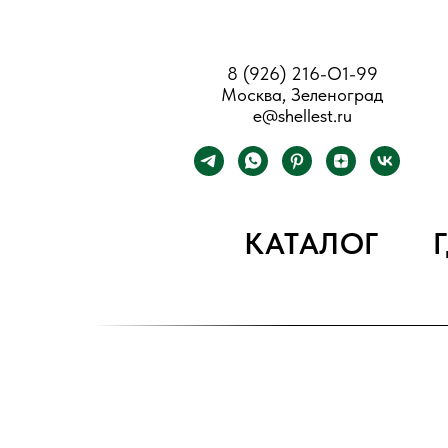
8 (926) 216-О1-99
Москва, Зеленоград
e@shellest.ru
КАТАЛОГ