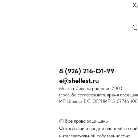
Х
С
8 (926) 216-О1-99
e@shellest.ru
Москва, Зеленоград, корп 2003
(просьба согласовывать время посещени
ИП Шелест Е.С. ОГРНИП 31077461100
© Все права защищены
Фотографии и представленный на сайт
интеллектуальной собственностью.