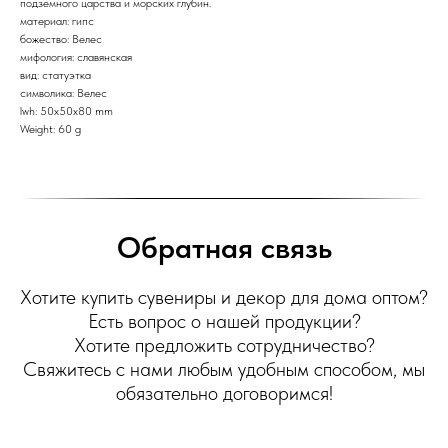
подземного царства и морских глубин.
материал: гипс
божество: Велес
мифология: славянская
вид: статуэтка
символика: Велес
lwh: 50x50x80 mm
Weight: 60 g
Обратная связь
Хотите купить сувениры и декор для дома оптом?
Есть вопрос о нашей продукции?
Хотите предложить сотрудничество?
Свяжитесь с нами любым удобным способом, мы
обязательно договоримся!