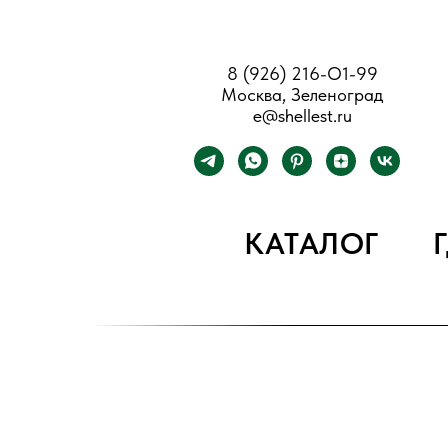
8 (926) 216-О1-99
Москва, Зеленоград
e@shellest.ru
КАТАЛОГ