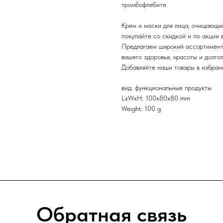
тромбофлебите.
Крем и маски для лица, очищающи
покупайте со скидкой и по акции
Предлагаем широкий ассортимент 
вашего здоровья, красоты и долго
Добавляйте наши товары в избранн
вид: функциональные продукты
LxWxH: 100x80x80 mm
Weight: 100 g
Обратная связь