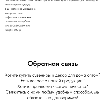
счастливой семье. Обязательно приобретите оберег Свадебник для своего дома
или в подарок супругу.
вид: настенное украшение
материал: глина
мифология: славянская
символика: свадебник
lwh: 200x200x50 mm
Weight: 300 g
Обратная связь
Хотите купить сувениры и декор для дома оптом?
Есть вопрос о нашей продукции?
Хотите предложить сотрудничество?
Свяжитесь с нами любым удобным способом, мы
обязательно договоримся!