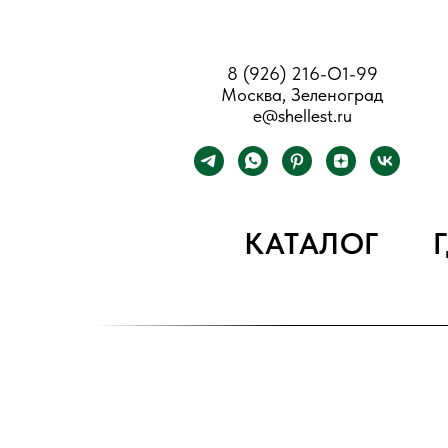
8 (926) 216-О1-99
Москва, Зеленоград
e@shellest.ru
КАТАЛОГ