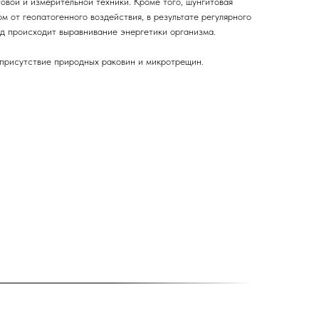
овой и измерительной техники. Кроме того, шунгитовая
 от геопатогенного воздействия, в результате регулярного
д происходит выравнивание энергетики организма.
присутствие природных раковин и микротрещин.