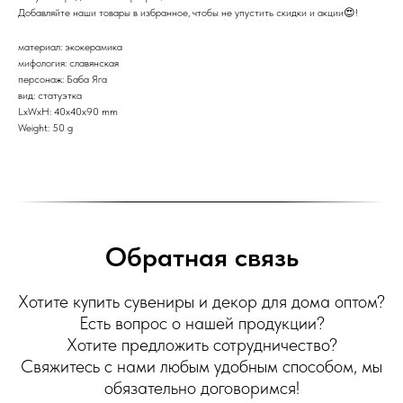
Добавляйте наши товары в избранное, чтобы не упустить скидки и акции😍!
материал: экокерамика
мифология: славянская
персонаж: Баба Яга
вид: статуэтка
LxWxH: 40x40x90 mm
Weight: 50 g
Обратная связь
Хотите купить сувениры и декор для дома оптом?
Есть вопрос о нашей продукции?
Хотите предложить сотрудничество?
Свяжитесь с нами любым удобным способом, мы
обязательно договоримся!