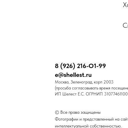
Х
С
8 (926) 216-О1-99
e@shellest.ru
Москва, Зеленоград, корп 2003
(просьба согласовывать время посещени
ИП Шелест Е.С. ОГРНИП 31077461100
© Все права защищены
Фотографии и представленный на сайт
интеллектуальной собственностью.