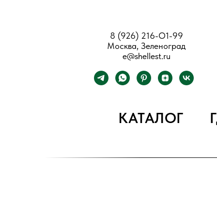
8 (926) 216-О1-99
Москва, Зеленоград
e@shellest.ru
КАТАЛОГ