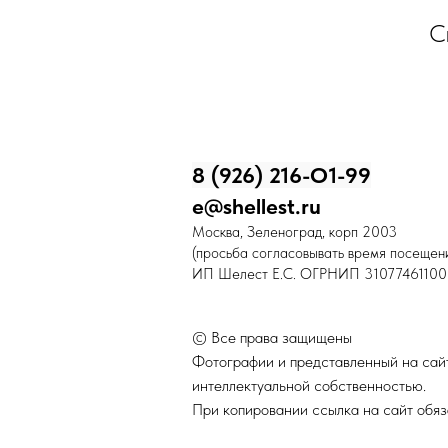
С
8 (926) 216-О1-99
e@shellest.ru
Москва, Зеленоград, корп 2003
(просьба согласовывать время посещени
ИП Шелест Е.С. ОГРНИП 31077461100
© Все права защищены
Фотографии и представленный на сайт
интеллектуальной собственностью.
При копировании ссылка на сайт обяз