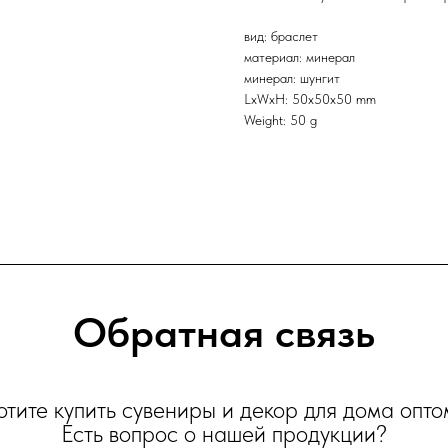
вид: браслет
материал: минерал
минерал: шунгит
LxWxH: 50x50x50 mm
Weight: 50 g
Обратная связь
отите купить сувениры и декор для дома опто
Есть вопрос о нашей продукции?