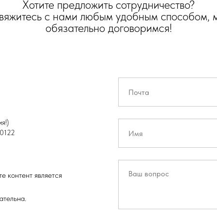
Хотите предложить сотрудничество?
вяжитесь с нами любым удобным способом, 
обязательно договоримся!
я!)
0122
е контент является
ательна.