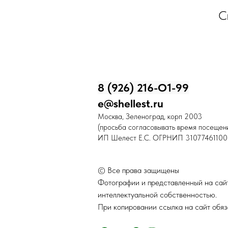
С
8 (926) 216-О1-99
e@shellest.ru
Москва, Зеленоград, корп 2003
(просьба согласовывать время посещени
ИП Шелест Е.С. ОГРНИП 31077461100
© Все права защищены
Фотографии и представленный на сайт
интеллектуальной собственностью.
При копировании ссылка на сайт обяз