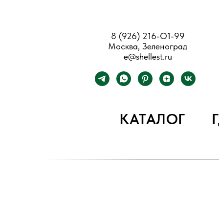
8 (926) 216-О1-99
Москва, Зеленоград
e@shellest.ru
КАТАЛОГ