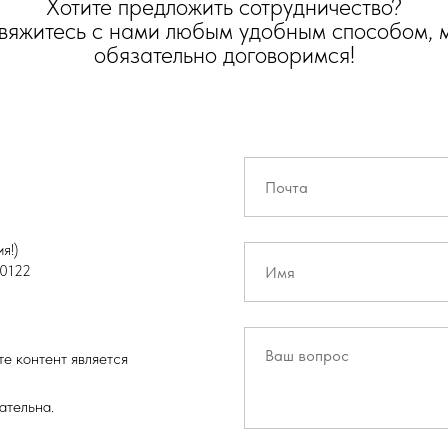
Хотите предложить сотрудничество?
вяжитесь с нами любым удобным способом, 
обязательно договоримся!
я!)
0122
е контент является
ательна.