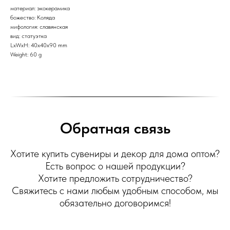
материал: экокерамика
божество: Коляда
мифология: славянская
вид: статуэтка
LxWxH: 40x40x90 mm
Weight: 60 g
Обратная связь
Хотите купить сувениры и декор для дома оптом?
Есть вопрос о нашей продукции?
Хотите предложить сотрудничество?
Свяжитесь с нами любым удобным способом, мы
обязательно договоримся!