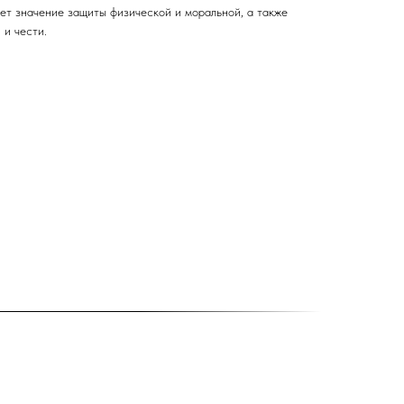
сет значение защиты физической и моральной, а также
 и чести.