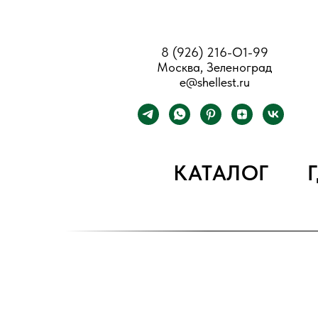
8 (926) 216-О1-99
Москва, Зеленоград
e@shellest.ru
КАТАЛОГ