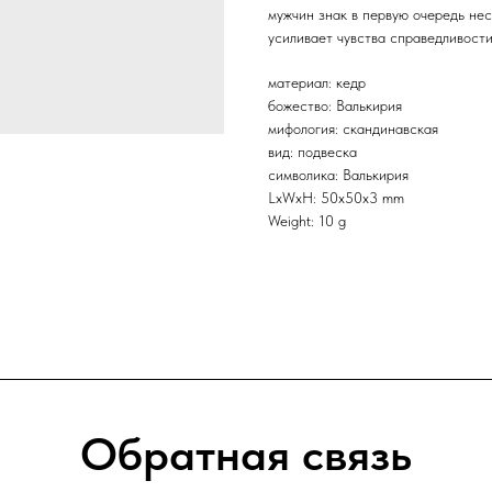
мужчин знак в первую очередь не
усиливает чувства справедливости
материал: кедр
божество: Валькирия
мифология: скандинавская
вид: подвеска
символика: Валькирия
LxWxH: 50x50x3 mm
Weight: 10 g
Обратная связь