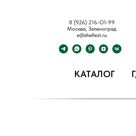
8 (926) 216-О1-99
Москва, Зеленоград
e@shellest.ru
КАТАЛОГ