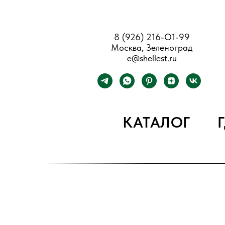
8 (926) 216-О1-99
Москва, Зеленоград
e@shellest.ru
КАТАЛОГ