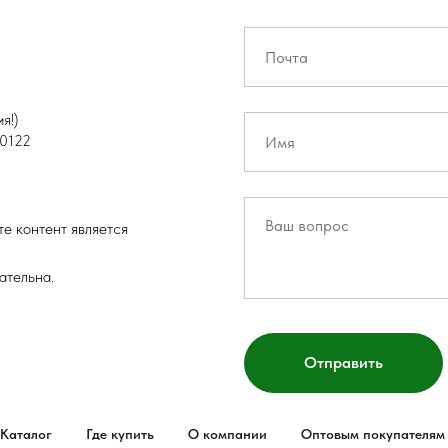
я!)
0122
е контент является
ательна.
Отправить
Каталог
Где купить
О компании
Оптовым покупателям