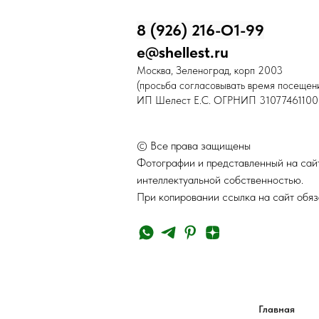
8 (926) 216-О1-99
e@shellest.ru
Москва, Зеленоград, корп 2003
(просьба согласовывать время посещени
ИП Шелест Е.С. ОГРНИП 31077461100
© Все права защищены
Фотографии и представленный на сайт
интеллектуальной собственностью.
При копировании ссылка на сайт обяз
Главная