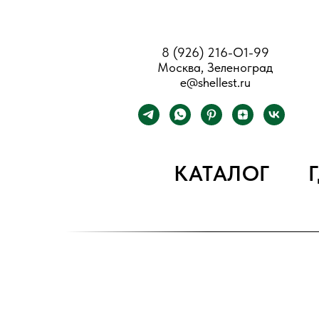
8 (926) 216-О1-99
Москва, Зеленоград
e@shellest.ru
КАТАЛОГ