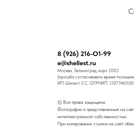
С
8 (926) 216-О1-99
e@shellest.ru
Москва, Зеленоград, корп 2003
(просьба согласовывать время посещени
ИП Шелест Е.С. ОГРНИП 31077461100
© Все права защищены
Фотографии и представленный на сайт
интеллектуальной собственностью.
При копировании ссылка на сайт обяз