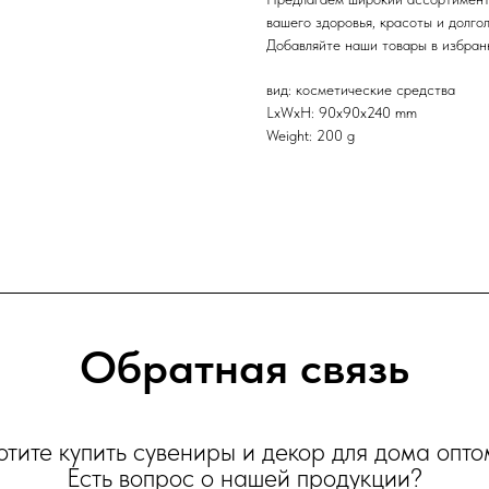
вашего здоровья, красоты и долго
Добавляйте наши товары в избранн
вид: косметические средства
LxWxH: 90x90x240 mm
Weight: 200 g
Обратная связь
отите купить сувениры и декор для дома опто
Есть вопрос о нашей продукции?