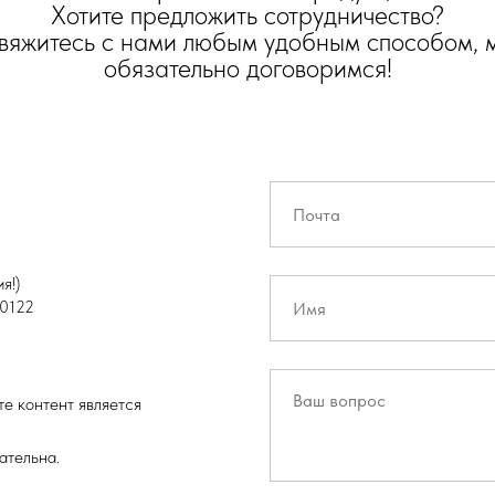
Хотите предложить сотрудничество?
вяжитесь с нами любым удобным способом, 
обязательно договоримся!
я!)
0122
е контент является
ательна.