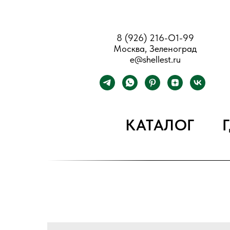
8 (926) 216-О1-99
Москва, Зеленоград
e@shellest.ru
КАТАЛОГ