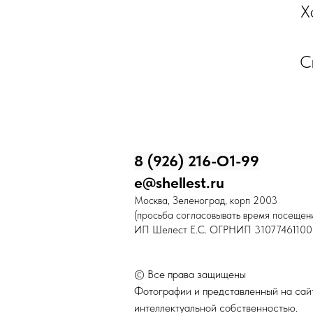
Х
С
8 (926) 216-О1-99
e@shellest.ru
Москва, Зеленоград, корп 2003
(просьба согласовывать время посещени
ИП Шелест Е.С. ОГРНИП 31077461100
© Все права защищены
Фотографии и представленный на сайт
интеллектуальной собственностью.