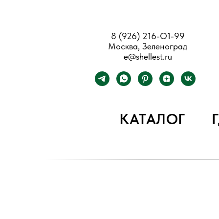
8 (926) 216-О1-99
Москва, Зеленоград
e@shellest.ru
КАТАЛОГ