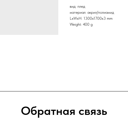
вид: плед
материал: акрил/полиамид
LxWxH: 1300x1700x3 mm
Weight: 400 g
Обратная связь