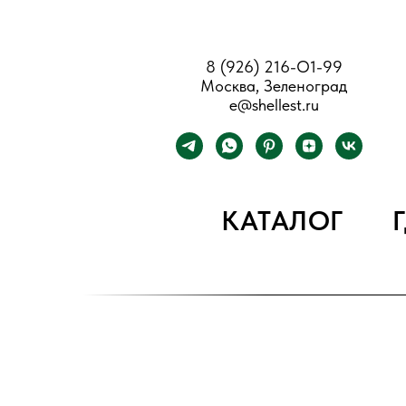
8 (926) 216-О1-99
Москва, Зеленоград
e@shellest.ru
КАТАЛОГ