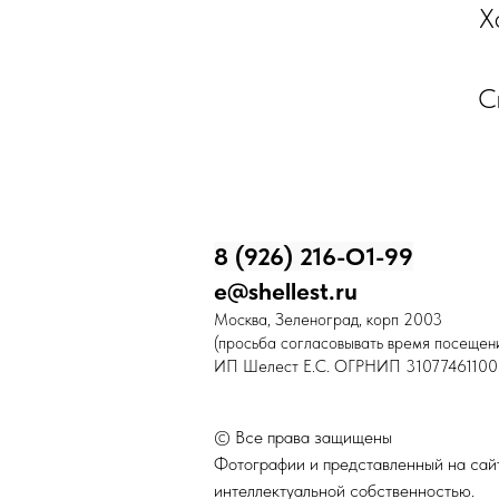
Х
С
8 (926) 216-О1-99
e@shellest.ru
Москва, Зеленоград, корп 2003
(просьба согласовывать время посещени
ИП Шелест Е.С. ОГРНИП 31077461100
© Все права защищены
Фотографии и представленный на сайт
интеллектуальной собственностью.