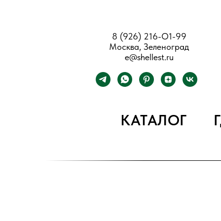
8 (926) 216-О1-99
Москва, Зеленоград
e@shellest.ru
КАТАЛОГ