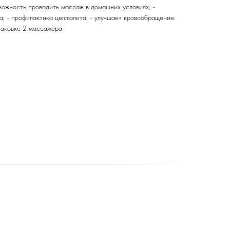
можность проводить массаж в домашних условиях; -
а; - профилактика целлюлита; - улучшает кровообращение.
паковке 2 массажера