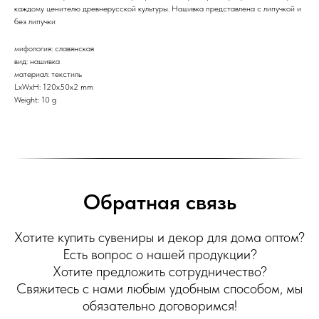
каждому ценителю древнерусской культуры. Нашивка представлена с липучкой и
без липучки
мифология: славянская
вид: нашивка
материал: текстиль
LxWxH: 120x50x2 mm
Weight: 10 g
Обратная связь
Хотите купить сувениры и декор для дома оптом?
Есть вопрос о нашей продукции?
Хотите предложить сотрудничество?
Свяжитесь с нами любым удобным способом, мы
обязательно договоримся!