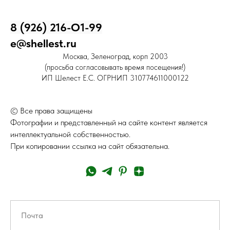
8 (926) 216-О1-99
e@shellest.ru
Москва, Зеленоград, корп 2003
(просьба согласовывать время посещения!)
ИП Шелест Е.С. ОГРНИП 310774611000122
© Все права защищены
Фотографии и представленный на сайте контент является
интеллектуальной собственностью.
При копировании ссылка на сайт обязательна.