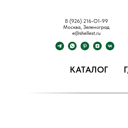
8 (926) 216-О1-99
Москва, Зеленоград
e@shellest.ru
КАТАЛОГ