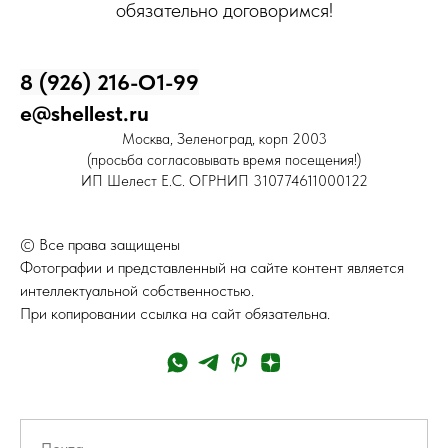
обязательно договоримся!
8 (926) 216-О1-99
e@shellest.ru
Москва, Зеленоград, корп 2003
(просьба согласовывать время посещения!)
ИП Шелест Е.С. ОГРНИП 310774611000122
© Все права защищены
Фотографии и представленный на сайте контент является
интеллектуальной собственностью.
При копировании ссылка на сайт обязательна.