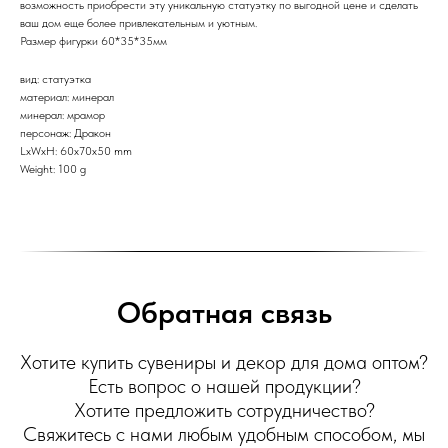
возможность приобрести эту уникальную статуэтку по выгодной цене и сделать
ваш дом еще более привлекательным и уютным.
Размер фигурки 60*35*35мм
вид: статуэтка
материал: минерал
минерал: мрамор
персонаж: Дракон
LxWxH: 60x70x50 mm
Weight: 100 g
Обратная связь
Хотите купить сувениры и декор для дома оптом?
Есть вопрос о нашей продукции?
Хотите предложить сотрудничество?
Свяжитесь с нами любым удобным способом, мы