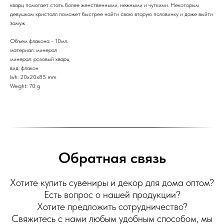
кварц помогает стать более женственными, нежными и чуткими. Некоторым
девушкам кристалл поможет быстрее найти свою вторую половинку и даже выйти
замуж
Объем флакона - 10мл.
материал: минерал
минерал: розовый кварц
вид: флакон
lwh: 20x20x85 mm
Weight: 70 g
Обратная связь
Хотите купить сувениры и декор для дома оптом?
Есть вопрос о нашей продукции?
Хотите предложить сотрудничество?
Свяжитесь с нами любым удобным способом, мы