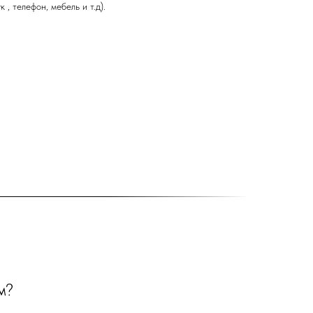
 , телефон, мебель и т.д).
м?