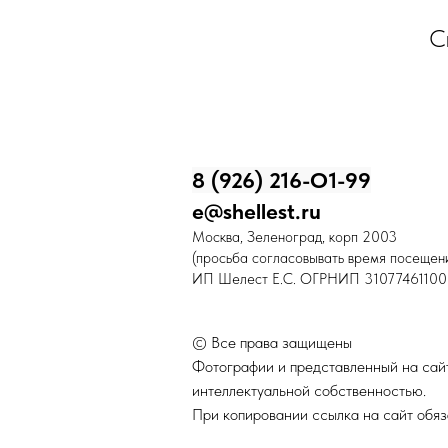
С
8 (926) 216-О1-99
e@shellest.ru
Москва, Зеленоград, корп 2003
(просьба согласовывать время посещени
ИП Шелест Е.С. ОГРНИП 31077461100
© Все права защищены
Фотографии и представленный на сайт
интеллектуальной собственностью.
При копировании ссылка на сайт обяз