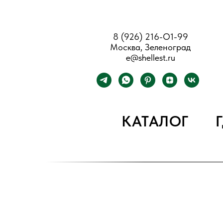
8 (926) 216-О1-99
Москва, Зеленоград
e@shellest.ru
КАТАЛОГ