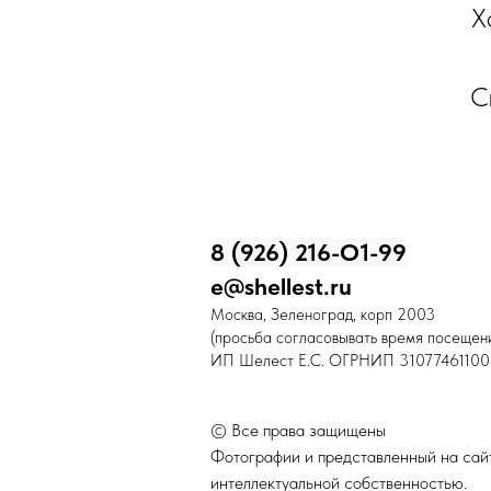
Х
С
8 (926) 216-О1-99
e@shellest.ru
Москва, Зеленоград, корп 2003
(просьба согласовывать время посещени
ИП Шелест Е.С. ОГРНИП 31077461100
© Все права защищены
Фотографии и представленный на сайт
интеллектуальной собственностью.