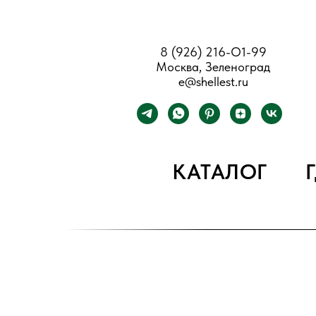
8 (926) 216-О1-99
Москва, Зеленоград
e@shellest.ru
КАТАЛОГ