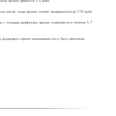
разом аромат держится 3-5 дней.
ном масле, тогда аромат сможет продержаться до 7-10 дней
ны с помощью диффузора, аромат сохраняется в течение 5-7
 дозировка и время замачивания могут быть увеличены.