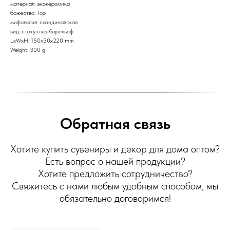
материал: экокерамика
божество: Тор
мифология: скандинавская
вид: статуэтка-барельеф
LxWxH: 150x30x220 mm
Weight: 300 g
Обратная связь
Хотите купить сувениры и декор для дома оптом?
Есть вопрос о нашей продукции?
Хотите предложить сотрудничество?
Свяжитесь с нами любым удобным способом, мы
обязательно договоримся!