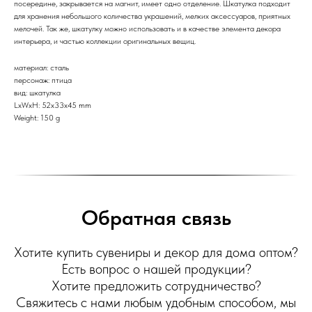
посередине, закрывается на магнит, имеет одно отделение. Шкатулка подходит
для хранения небольшого количества украшений, мелких аксессуаров, приятных
мелочей. Так же, шкатулку можно использовать и в качестве элемента декора
интерьера, и частью коллекции оригинальных вещиц.
материал: сталь
персонаж: птица
вид: шкатулка
LxWxH: 52x33x45 mm
Weight: 150 g
Обратная связь
Хотите купить сувениры и декор для дома оптом?
Есть вопрос о нашей продукции?
Хотите предложить сотрудничество?
Свяжитесь с нами любым удобным способом, мы