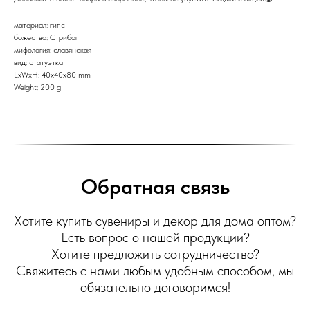
материал: гипс
божество: Стрибог
мифология: славянская
вид: статуэтка
LxWxH: 40x40x80 mm
Weight: 200 g
Обратная связь
Хотите купить сувениры и декор для дома оптом?
Есть вопрос о нашей продукции?
Хотите предложить сотрудничество?
Свяжитесь с нами любым удобным способом, мы
обязательно договоримся!