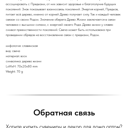
ассоциировать с Предками, от них зависит здоровье и благополучие будущих
поколений. Знак показывает взаимосвязь поколений. Энергия корней, Предков,
питает всё дерево, именно от корней Древо получает силу. Так и каждый человек
связан со своим Родом. Значение оберега Древо Жизни заключается в связи
человека с высшими силами, с энергией своего Рода. Древо жизни у славян
символ преемственности поколений. Свеча может быть использована при
проведении обрядов на восстановление связи с предками, Родом.
мифология: славянская
вид: свеча
материал: воск
символика: дерево жизни
LxWxH: 70x20x80 mm
Weight: 70 g
Обратная связь
Хотите купить сувениры и декор для дома оптом?