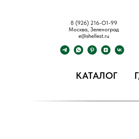
8 (926) 216-О1-99
Москва, Зеленоград
e@shellest.ru
КАТАЛОГ