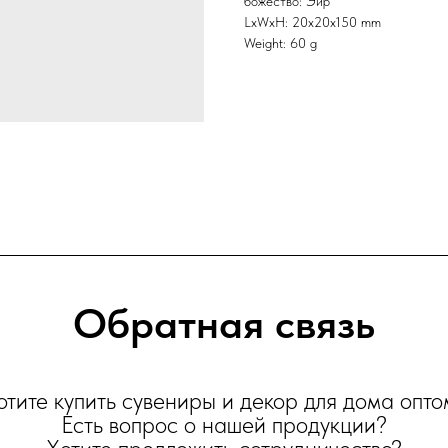
божество: Эйр
LxWxH: 20x20x150 mm
Weight: 60 g
Обратная связь
отите купить сувениры и декор для дома опто
Есть вопрос о нашей продукции?