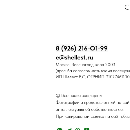
С
8 (926) 216-О1-99
e@shellest.ru
Москва, Зеленоград, корп 2003
(просьба согласовывать время посещени
ИП Шелест Е.С. ОГРНИП 31077461100
© Все права защищены
Фотографии и представленный на сайт
интеллектуальной собственностью.
При копировании ссылка на сайт обяз